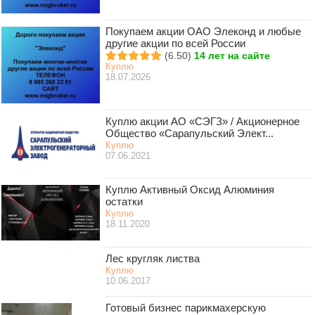
Покупаем акции ОАО Элеконд и любые
другие акции по всей России
(6.50)
14 лет на сайте
Куплю
18.07.2026
Куплю акции АО «СЭГЗ» / Акционерное
Общество «Сарапульский Элект...
Куплю
07.06.2021
Куплю Активный Оксид Алюминия
остатки
Куплю
18.11.2020
Лес кругляк листва
Куплю
10.06.2017
Готовый бизнес парикмахерскую