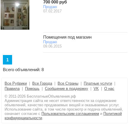
700 000 руб
Продаю
07.02.2017
Помещения под магазин
Продаю
09.06.2015
1
Всего объявлений: 8
Все Рубрики
|
Все Города
|
Все Страны
|
Платные услуги
|
Правила
|
Помощь
|
Сообщение в поддержку
|
VK
|
О нас
© 2011-2026 БесплатныеОбъявления.рф
Администрация сайта не несет ответственности за содержание
объявлений, качество продаваемых вещей и оказываемых услуг.
Использование сайта, в том числе просмотр и подача объявлений,
означает согласие с
Пользовательским соглашением
и
Политикой
конфиденциальности
.