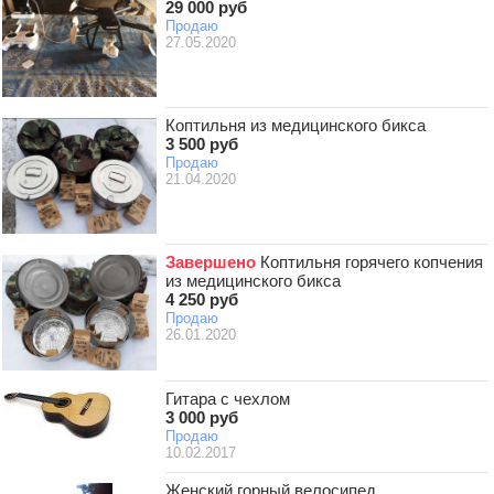
29 000 руб
Продаю
27.05.2020
Коптильня из медицинского бикса
3 500 руб
Продаю
21.04.2020
Завершено
Коптильня горячего копчения
из медицинского бикса
4 250 руб
Продаю
26.01.2020
Гитара с чехлом
3 000 руб
Продаю
10.02.2017
Женский горный велосипед