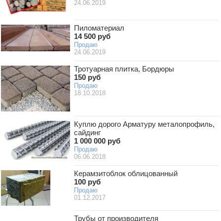
24.06.2019
Пиломатериал
14 500 руб
Продаю
24.06.2019
Тротуарная плитка, Бордюры
150 руб
Продаю
18.10.2018
Куплю дорого Арматуру металопрофиль,
сайдинг
1 000 000 руб
Продаю
06.06.2018
Керамзитоблок облицованный
100 руб
Продаю
01.12.2017
Трубы от производителя