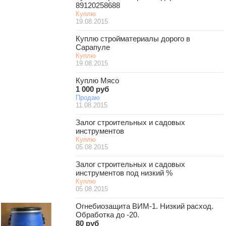
89120258688
Куплю
19.08.2015
Куплю стройматериалы дорого в
Сарапуле
Куплю
19.08.2015
Куплю Мясо
1 000 руб
Продаю
11.08.2015
Залог строительных и садовых
инструментов
Куплю
05.08.2015
Залог строительных и садовых
инструментов под низкий %
Куплю
05.08.2015
Огнебиозащита ВИМ-1. Низкий расход.
Обработка до -20.
80 руб