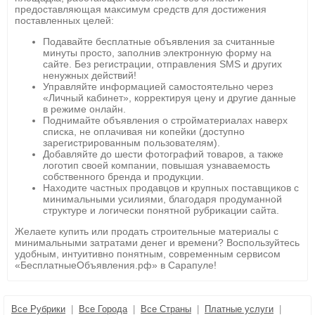
предоставляющая максимум средств для достижения
поставленных целей:
Подавайте бесплатные объявления за считанные
минуты просто, заполнив электронную форму на
сайте. Без регистрации, отправления SMS и других
ненужных действий!
Управляйте информацией самостоятельно через
«Личный кабинет», корректируя цену и другие данные
в режиме онлайн.
Поднимайте объявления о стройматериалах наверх
списка, не оплачивая ни копейки (доступно
зарегистрированным пользователям).
Добавляйте до шести фотографий товаров, а также
логотип своей компании, повышая узнаваемость
собственного бренда и продукции.
Находите частных продавцов и крупных поставщиков с
минимальными усилиями, благодаря продуманной
структуре и логически понятной рубрикации сайта.
Желаете купить или продать строительные материалы с
минимальными затратами денег и времени? Воспользуйтесь
удобным, интуитивно понятным, современным сервисом
«БесплатныеОбъявления.рф» в Сарапуле!
Все Рубрики
|
Все Города
|
Все Страны
|
Платные услуги
|