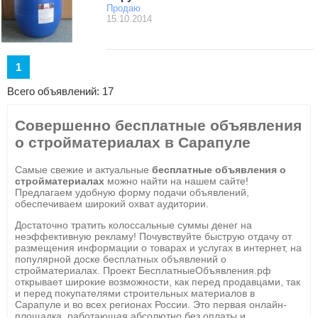
Продаю
15.10.2014
1
Всего объявлений: 17
Совершенно бесплатные объявления
о стройматериалах в Сарапуле
Самые свежие и актуальные
бесплатные объявления о
стройматериалах
можно найти на нашем сайте!
Предлагаем удобную форму подачи объявлений,
обеспечиваем широкий охват аудитории.
Достаточно тратить колоссальные суммы денег на
неэффективную рекламу! Почувствуйте быструю отдачу от
размещения информации о товарах и услугах в интернет, на
популярной доске бесплатных объявлений о
стройматериалах. Проект БесплатныеОбъявления.рф
открывает широкие возможности, как перед продавцами, так
и перед покупателями строительных материалов в
Сарапуле и во всех регионах России. Это первая онлайн-
площадка, работающая абсолютно без оплаты и