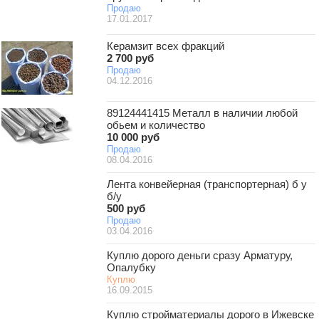
Продаю
17.01.2017
Керамзит всех фракций
2 700 руб
Продаю
04.12.2016
89124441415 Металл в наличии любой
обьем и количество
10 000 руб
Продаю
08.04.2016
Лента конвейерная (транспортерная) б у
б/у
500 руб
Продаю
03.04.2016
Куплю дорого деньги сразу Арматуру,
Опалубку
Куплю
16.09.2015
Куплю стройматериалы дорого в Ижевске