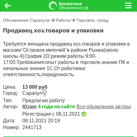
Объявления Сарапула
Работа
Торговля, склад
Продавец хоз.товаров и упаковки
Требуется женщина продавец хоз.товаров и упаковки в
магазин"Островок мелочей"в районе Рынка(около
школы 4).График 2/2.режим работы 9:00-
17:00.Требования:опыт работы в торговле,знание ПК и
начальные знания 1С.От работника:
ответственность,порядочность.
Цена:
13 000 руб
Город:
Сарапул
Тип:
Предлагаю работу
Автор:
Юлия
4 года на сайте
Все объявления автора
Регистрация с 08.11.2021
Дата:
08.11.2021 20:19
Номер:
2441713